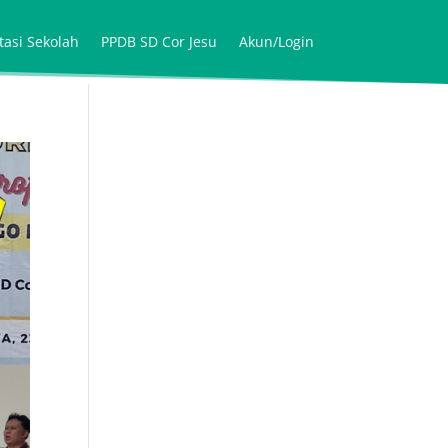
tasi Sekolah
PPDB SD Cor Jesu
Akun/Login