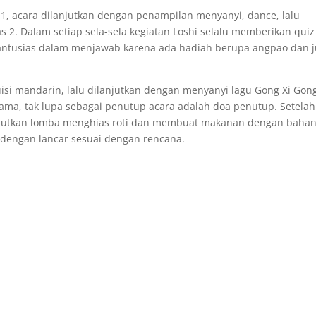
1, acara dilanjutkan dengan penampilan menyanyi, dance, lalu
s 2. Dalam setiap sela-sela kegiatan Loshi selalu memberikan quiz
 antusias dalam menjawab karena ada hadiah berupa angpao dan 
 mandarin, lalu dilanjutkan dengan menyanyi lagu Gong Xi Gong
ama, tak lupa sebagai penutup acara adalah doa penutup. Setelah
elanjutkan lomba menghias roti dan membuat makanan dengan baha
n dengan lancar sesuai dengan rencana.