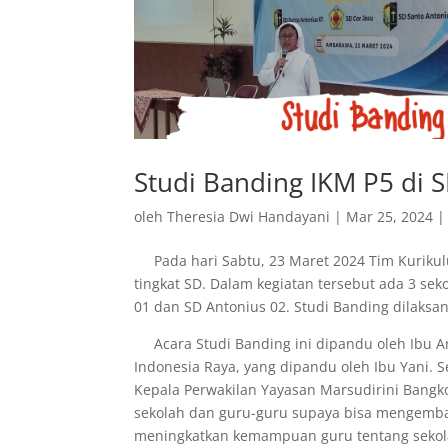
Studi Banding IKM P5 di S
oleh
Theresia Dwi Handayani
|
Mar 25, 2024
Pada hari Sabtu, 23 Maret 2024 Tim Kurikul
tingkat SD. Dalam kegiatan tersebut ada 3 sek
01 dan SD Antonius 02. Studi Banding dilaksan
Acara Studi Banding ini dipandu oleh Ibu A
Indonesia Raya, yang dipandu oleh Ibu Yani. S
Kepala Perwakilan Yayasan Marsudirini Bangk
sekolah dan guru-guru supaya bisa mengemban
meningkatkan kemampuan guru tentang sekol