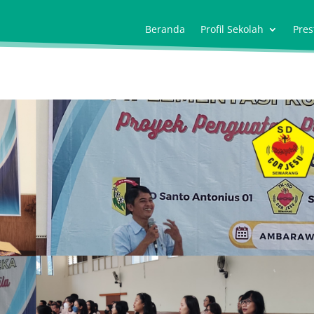
Beranda
Profil Sekolah
Pres