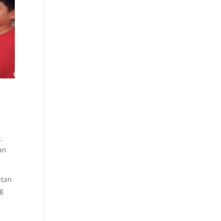
.
an
utan
ng
n