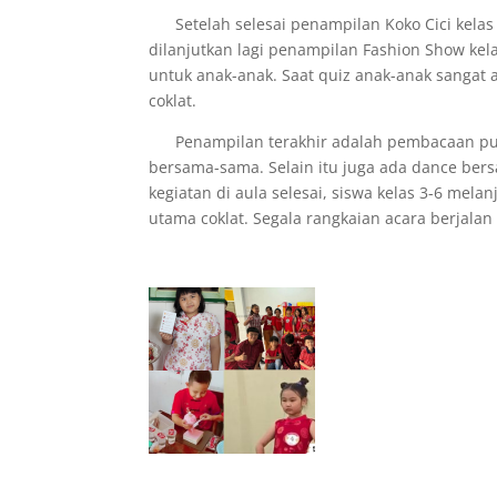
Setelah selesai penampilan Koko Cici kelas 
dilanjutkan lagi penampilan Fashion Show kela
untuk anak-anak. Saat quiz anak-anak sangat
coklat.
Penampilan terakhir adalah pembacaan puisi
bersama-sama. Selain itu juga ada dance bers
kegiatan di aula selesai, siswa kelas 3-6 m
utama coklat. Segala rangkaian acara berjala