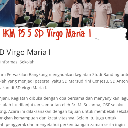
D Virgo Maria I
|
Informasi Sekolah
um Perwakilan Bangkong mengadakan kegiatan Studi Banding unt
olah yang menjadi peserta, yaitu SD Marsudirini Cor Jesu, SD Anton
akan di SD Virgo Maria I.
njani. Kegiatan dibuka dengan doa bersama dan menyanyikan lag
etalah itu dilanjutkan sambutan oleh Sr. M. Susanna, OSF selaku
ong. Acara ini dilaksanakan dengan tujuan untuk membekali sekol
gkan kemampuan dan kreativitasnya. Selain itu juga untuk
ah penggerak dan mengetahui perkembangan zaman serta ingin