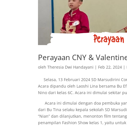
Perayaan CNY & Valentine
oleh
Theresia Dwi Handayani
|
Feb 22, 2024
|
Selasa, 13 Februari 2024 SD Marsudirini Cor
Acara dipandu oleh Laoshi Lina bersama Bu Efa
Nino dari kelas 6C. Acara ini dimulai sekitar 
Acara ini dimulai dengan doa pembuka yang
dari Bu Tina selaku kepala sekolah SD Marsud
“Nian” dan dilanjutkan, menonton film tenta
penampilan Fashion Show kelas 1, yaitu untuk