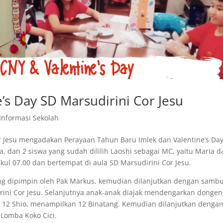
’s Day SD Marsudirini Cor Jesu
Informasi Sekolah
 Jesu mengadakan Perayaan Tahun Baru Imlek dan Valentine’s Day
, dan 2 siswa yang sudah dililih Laoshi sebagai MC, yaitu Maria d
pukul 07.00 dan bertempat di aula SD Marsudirini Cor Jesu.
 dipimpin oleh Pak Markus, kemudian dilanjutkan dengan samb
irini Cor Jesu. Selanjutnya anak-anak diajak mendengarkan donge
ng 12 Shio, menampilkan 12 Binatang. Kemudian dilanjutkan denga
 Lomba Koko Cici.