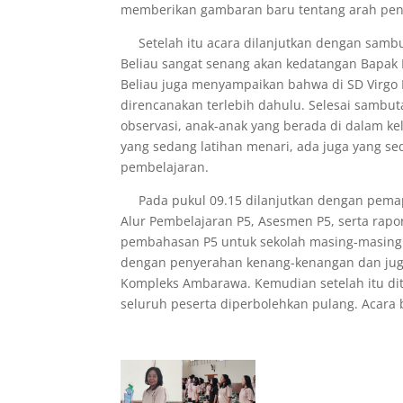
memberikan gambaran baru tentang arah pend
Setelah itu acara dilanjutkan dengan sambut
Beliau sangat senang akan kedatangan Bapak I
Beliau juga menyampaikan bahwa di SD Virgo 
direncanakan terlebih dahulu. Selesai sambut
observasi, anak-anak yang berada di dalam ke
yang sedang latihan menari, ada juga yang 
pembelajaran.
Pada pukul 09.15 dilanjutkan dengan pemapa
Alur Pembelajaran P5, Asesmen P5, serta rapo
pembahasan P5 untuk sekolah masing-masing. La
dengan penyerahan kenang-kenangan dan juga 
Kompleks Ambarawa. Kemudian setelah itu dit
seluruh peserta diperbolehkan pulang. Acara