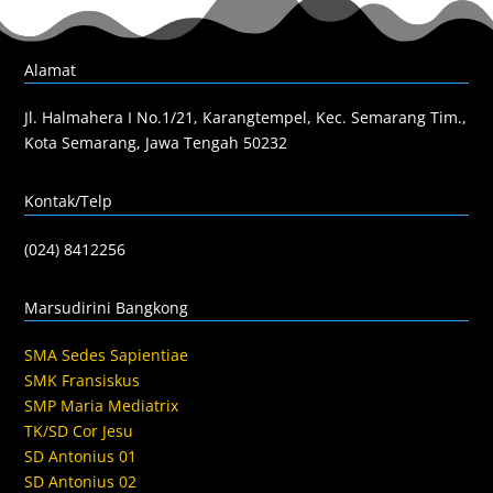
Alamat
Jl. Halmahera I No.1/21, Karangtempel, Kec. Semarang Tim.,
Kota Semarang, Jawa Tengah 50232
Kontak/Telp
(024) 8412256
Marsudirini Bangkong
SMA Sedes Sapientiae
SMK Fransiskus
SMP Maria Mediatrix
TK/SD Cor Jesu
SD Antonius 01
SD Antonius 02