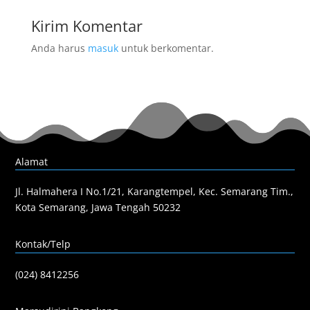
Kirim Komentar
Anda harus
masuk
untuk berkomentar.
Alamat
Jl. Halmahera I No.1/21, Karangtempel, Kec. Semarang Tim.,
Kota Semarang, Jawa Tengah 50232
Kontak/Telp
(024) 8412256