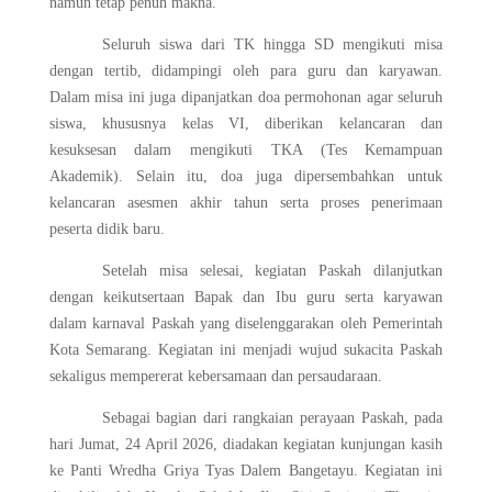
namun tetap penuh makna.
Seluruh siswa dari TK hingga SD mengikuti misa
dengan tertib, didampingi oleh para guru dan karyawan.
Dalam misa ini juga dipanjatkan doa permohonan agar seluruh
siswa, khususnya kelas VI, diberikan kelancaran dan
kesuksesan dalam mengikuti TKA (Tes Kemampuan
Akademik). Selain itu, doa juga dipersembahkan untuk
kelancaran asesmen akhir tahun serta proses penerimaan
peserta didik baru.
Setelah misa selesai, kegiatan Paskah dilanjutkan
dengan keikutsertaan Bapak dan Ibu guru serta karyawan
dalam karnaval Paskah yang diselenggarakan oleh Pemerintah
Kota Semarang. Kegiatan ini menjadi wujud sukacita Paskah
sekaligus mempererat kebersamaan dan persaudaraan.
Sebagai bagian dari rangkaian perayaan Paskah, pada
hari Jumat, 24 April 2026, diadakan kegiatan kunjungan kasih
ke Panti Wredha Griya Tyas Dalem Bangetayu. Kegiatan ini