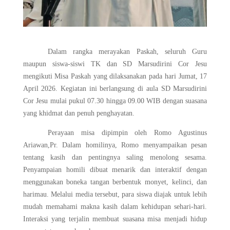
Dalam rangka merayakan Paskah, seluruh Guru
maupun siswa-siswi TK dan SD Marsudirini Cor Jesu
mengikuti Misa Paskah yang dilaksanakan pada hari Jumat, 17
April 2026. Kegiatan ini berlangsung di aula SD Marsudirini
Cor Jesu mulai pukul 07.30 hingga 09.00 WIB dengan suasana
yang khidmat dan penuh penghayatan.
Perayaan misa dipimpin oleh Romo Agustinus
Ariawan,Pr. Dalam homilinya, Romo menyampaikan pesan
tentang kasih dan pentingnya saling menolong sesama.
Penyampaian homili dibuat menarik dan interaktif dengan
menggunakan boneka tangan berbentuk monyet, kelinci, dan
harimau. Melalui media tersebut, para siswa diajak untuk lebih
mudah memahami makna kasih dalam kehidupan sehari-hari.
Interaksi yang terjalin membuat suasana misa menjadi hidup