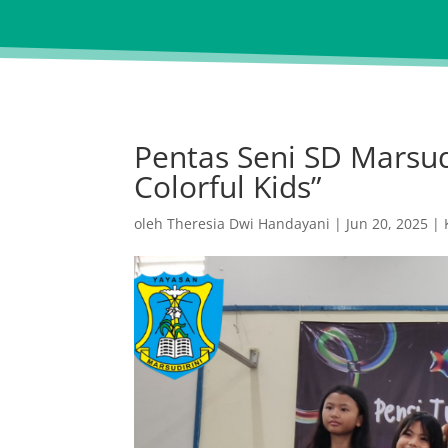
Pentas Seni SD Marsudi
Colorful Kids”
oleh
Theresia Dwi Handayani
|
Jun 20, 2025
|