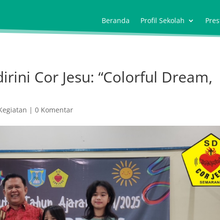
Beranda
Profil Sekolah
Pres
rini Cor Jesu: “Colorful Dream,
Kegiatan
|
0 Komentar