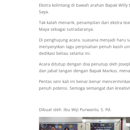
Ekstra kolintang di bawah arahan Bapak Will
Saya.
Tak kalah menarik, penampilan dari ekstra teat
Maya sebagai sutradaranya.
Di penghujung acara, suasana menjadi haru 
menyanyikan lagu perpisahan penuh kasih unt
dedikasi beliau selama ini.
Acara ditutup dengan doa penutup oleh Josephi
dan jabat tangan dengan Bapak Markus, mena
Pentas seni kali ini benar-benar mencermink
penuh potensi. Semoga semangat dan kreativi
Dibuat oleh :Ibu Wiji Purwanto, S. Pd.