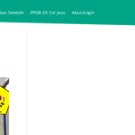
tasi Sekolah
PPDB SD Cor Jesu
Akun/Login