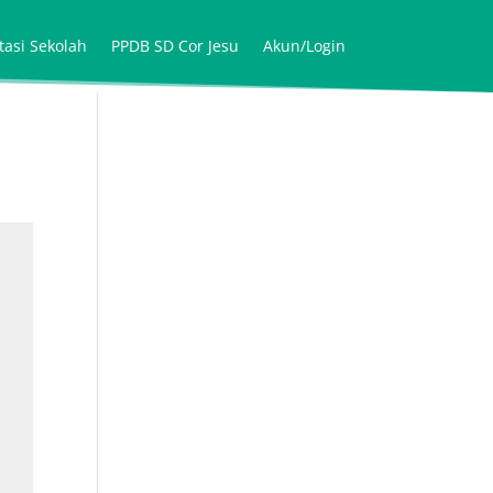
tasi Sekolah
PPDB SD Cor Jesu
Akun/Login