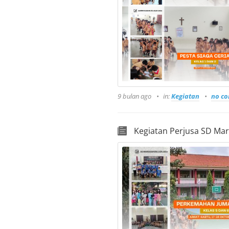
9 bulan ago
in:
Kegiatan
no c
Kegiatan Perjusa SD Mar