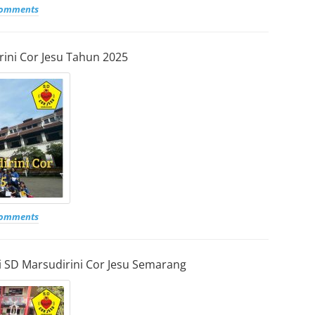
comments
rini Cor Jesu Tahun 2025
comments
i SD Marsudirini Cor Jesu Semarang