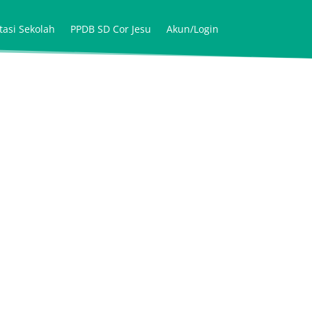
tasi Sekolah
PPDB SD Cor Jesu
Akun/Login