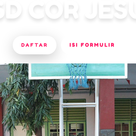
SD COR JES
DAFTAR
ISI FORMULIR