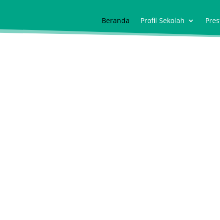
Beranda
Profil Sekolah
Pres